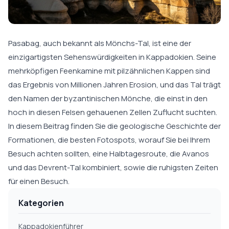
Pasabag, auch bekannt als Mönchs-Tal, ist eine der
einzigartigsten Sehenswürdigkeiten in Kappadokien. Seine
mehrköpfigen Feenkamine mit pilzähnlichen Kappen sind
das Ergebnis von Millionen Jahren Erosion, und das Tal trägt
den Namen der byzantinischen Mönche, die einst in den
hoch in diesen Felsen gehauenen Zellen Zuflucht suchten.
In diesem Beitrag finden Sie die geologische Geschichte der
Formationen, die besten Fotospots, worauf Sie bei Ihrem
Besuch achten sollten, eine Halbtagesroute, die Avanos
und das Devrent-Tal kombiniert, sowie die ruhigsten Zeiten
für einen Besuch.
Kategorien
Kappadokienführer