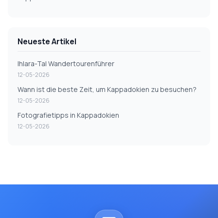
Neueste Artikel
Ihlara-Tal Wandertourenführer
12-05-2026
Wann ist die beste Zeit, um Kappadokien zu besuchen?
12-05-2026
Fotografietipps in Kappadokien
12-05-2026