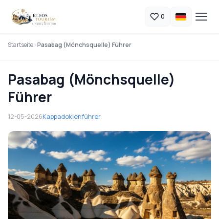
0
Startseite
Pasabag (Mönchsquelle) Führer
Pasabag (Mönchsquelle)
Führer
12-05-2026
Kappadokienführer