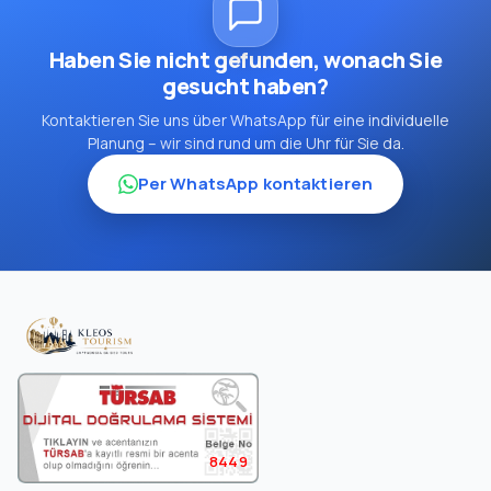
Haben Sie nicht gefunden, wonach Sie
gesucht haben?
Kontaktieren Sie uns über WhatsApp für eine individuelle
Planung – wir sind rund um die Uhr für Sie da.
Per WhatsApp kontaktieren
8449