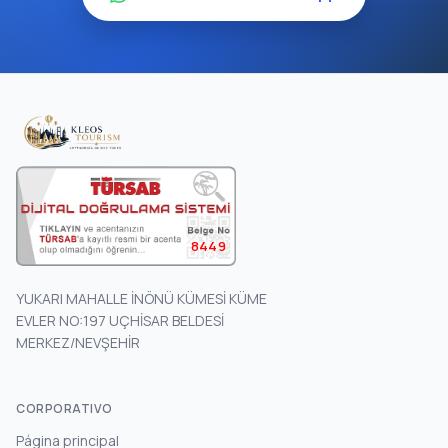
8449
YUKARI MAHALLE İNÖNÜ KÜMESİ KÜME
EVLER NO:197 UÇHİSAR BELDESİ
MERKEZ/NEVŞEHİR
CORPORATIVO
Página principal