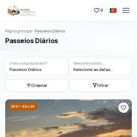
0
Página principal
Passeios Diários
Passeios Diários
Onde você gostaria de ir?
Selecione as datas...
Passeios Diários
Selecione as datas...
Ordenar
Filtrar
BEST-SELLER