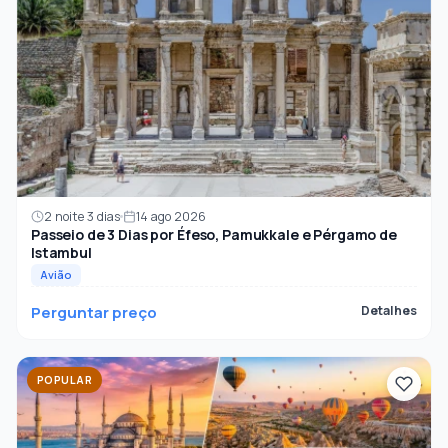
2 noite 3 dias
14 ago 2026
Passeio de 3 Dias por Éfeso, Pamukkale e Pérgamo de
Istambul
Avião
Perguntar preço
Detalhes
POPULAR