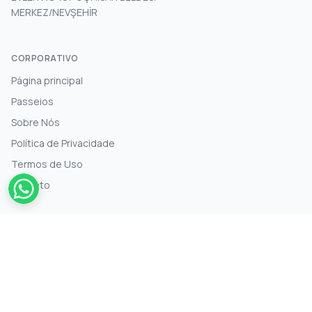
MERKEZ/NEVŞEHİR
CORPORATIVO
Página principal
Passeios
Sobre Nós
Política de Privacidade
Termos de Uso
Contato
INFORMAÇÕES
+90 5498410050
info@cappadociaguidedtours.com