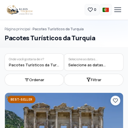
0
Página principal
Pacotes Turísticos da Turquia
Pacotes Turísticos da Turquia
Onde você gostaria de ir?
Selecione as datas...
Pacotes Turísticos da Turquia
Selecione as datas...
Ordenar
Filtrar
BEST-SELLER