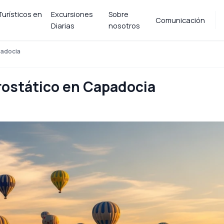
urísticos en
Excursiones
Sobre
Comunicación
Diarias
nosotros
padocia
rostático en Capadocia