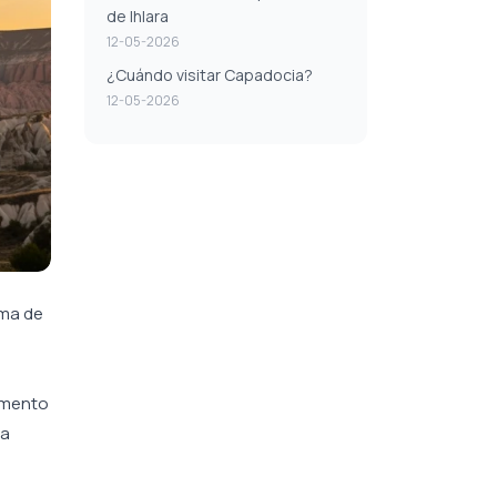
de Ihlara
12-05-2026
¿Cuándo visitar Capadocia?
12-05-2026
ima de
momento
ra