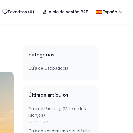
Favoritos (
0
)
Inicio de sesión B2B
Español
categorías
Guía de Cappadocia
Últimos artículos
Guía de Pasabag (Valle de los
Monjes)
12-05-2026
Guía de senderismo por el Valle