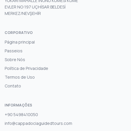
YUKARI MAHALLE İNÖNÜ KÜMESİ KÜME
EVLER NO:197 UÇHİSAR BELDESİ
MERKEZ/NEVŞEHİR
CORPORATIVO
Página principal
Passeios
Sobre Nós
Política de Privacidade
Termos de Uso
Contato
INFORMAÇÕES
+90 5498410050
info@cappadociaguidedtours.com