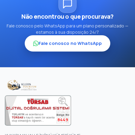
Não encontrou o que procurava?
Fale conosco pelo WhatsApp para um plano personalizado —
estamos à sua disposição 24/7.
Fale conosco no WhatsApp
8449