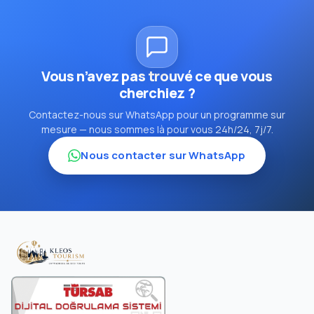
Vous n’avez pas trouvé ce que vous
cherchiez ?
Contactez-nous sur WhatsApp pour un programme sur
mesure — nous sommes là pour vous 24h/24, 7j/7.
Nous contacter sur WhatsApp