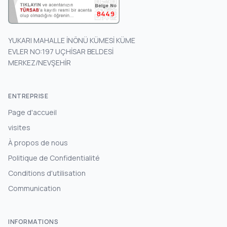
8449
YUKARI MAHALLE İNÖNÜ KÜMESİ KÜME
EVLER NO:197 UÇHİSAR BELDESİ
MERKEZ/NEVŞEHİR
ENTREPRISE
Page d'accueil
visites
À propos de nous
Politique de Confidentialité
Conditions d'utilisation
Communication
INFORMATIONS