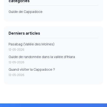
catégories
Guide de Cappadoce
Derniers articles
Pasabag (Vallée des Moines)
12-05-2026
Guide de randonnée dans la vallée d'Ihlara
12-05-2026
Quand visiter la Cappadoce ?
12-05-2026