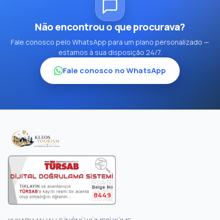
Não encontrou o que procurava?
Fale conosco pelo WhatsApp para um plano personalizado —
estamos à sua disposição 24/7.
Fale conosco no WhatsApp
8449