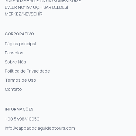
YUKARI MAHALLE İNÖNÜ KÜMESİ KÜME
EVLER NO:197 UÇHİSAR BELDESİ
MERKEZ/NEVŞEHİR
CORPORATIVO
Página principal
Passeios
Sobre Nós
Política de Privacidade
Termos de Uso
Contato
INFORMAÇÕES
+90 5498410050
info@cappadociaguidedtours.com