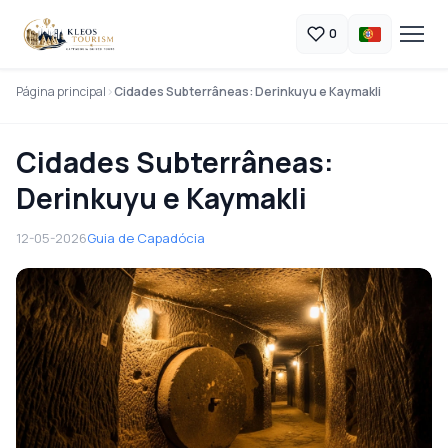
0
Página principal
Cidades Subterrâneas: Derinkuyu e Kaymakli
Cidades Subterrâneas:
Derinkuyu e Kaymakli
12-05-2026
Guia de Capadócia